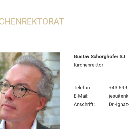
RCHENREKTORAT
Gustav Schörghofer SJ
Kirchenrektor
Telefon:
+43 699
E-Mail:
jesuiten
Anschrift:
Dr.-Ignaz