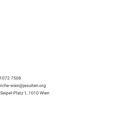
 1072 7508
kirche-wien@jesuiten.org
-Seipel-Platz 1, 1010 Wien