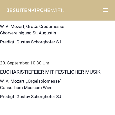
13. September, 10:30
Uhr
EUCHARISTIEFEIER MIT FESTLICHER MUSIK
W. A. Mozart, Große Credomesse
Chorvereinigung St. Augustin
Predigt: Gustav Schörghofer SJ
20. September, 10:30
Uhr
EUCHARISTIEFEIER MIT FESTLICHER MUSIK
W. A. Mozart, „Orgelsolomesse“
Consortium Musicum Wien
Predigt: Gustav Schörghofer SJ