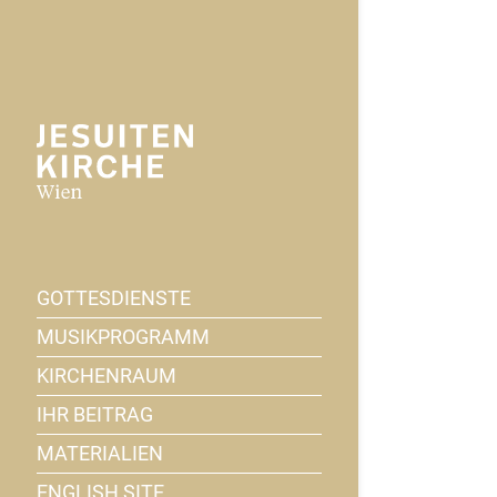
GOTTESDIENSTE
MUSIKPROGRAMM
KIRCHENRAUM
IHR BEITRAG
MATERIALIEN
ENGLISH SITE